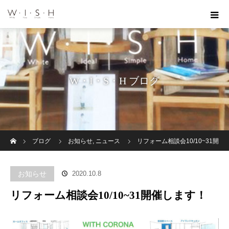
W・I・S・H ブログ
ホーム
ブログ
お知らせ
,
ニュース
リフォーム相談会10/10~31開
催します！
お知らせ
2020.10.8
リフォーム相談会10/10~31開催します！