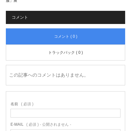
服」展
コメント
コメント ( 0 )
トラックバック ( 0 )
この記事へのコメントはありません。
名前
( 必須 )
E-MAIL
( 必須 ) - 公開されません -