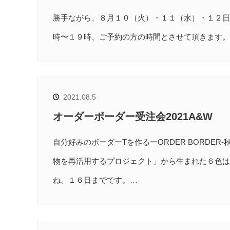
勝手ながら、８月１０（火）・１１（水）・１２日
時〜１９時、ご予約の方の時間とさせて頂きます。
2021.08.5
オーダーボーダー受注会2021A&W
自分好みのボーダーTを作るーORDER BORDE
物を再活用するプロジェクト」から生まれた６色は、
ね。１６日までです。…