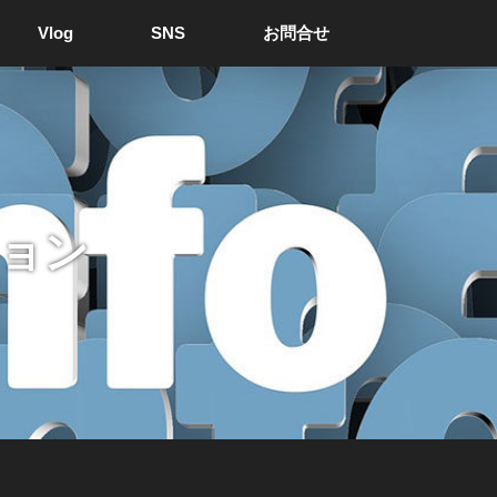
Vlog
SNS
お問合せ
ション