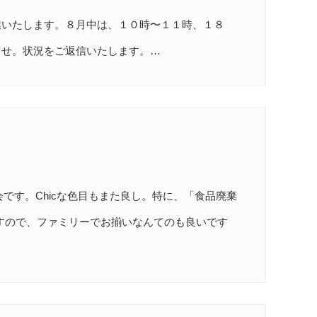
業いたします。８月中は、１０時〜１１時、１８
ませ。状況をご返信いたします。…
会です。Chicな色目もまた良し。特に、「食品廃棄
ますので、ファミリーでお揃いなんてのも良いです