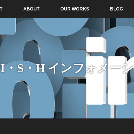
T
ABOUT
OUR WORKS
BLOG
I・S・H インフォメー