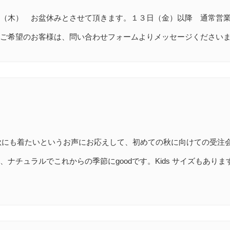
（木） お盆休みとさせて頂きます。１３日（金）以降 通常営
ご希望のお客様は、問い合わせフォームよりメッセージください
R-秋にも着たいというお声にお応えして、初めての秋に向けての受注
ナチュラルでこれからの季節にgoodです。Kids サイズもあり