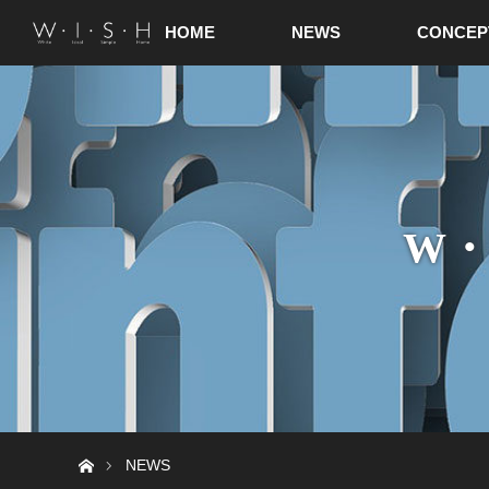
HOME
NEWS
CONCEP
W・
ホーム
NEWS