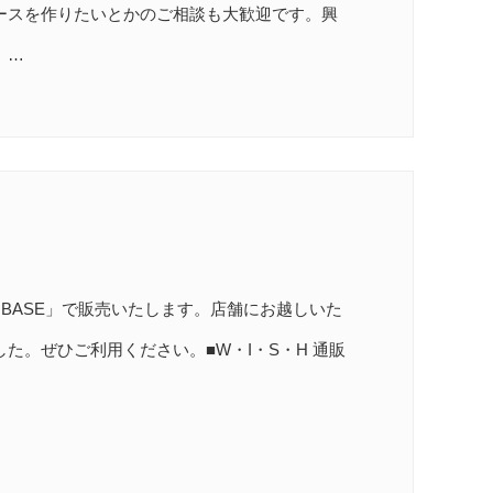
ースを作りたいとかのご相談も大歓迎です。興
。…
BASE」で販売いたします。店舗にお越しいた
た。ぜひご利用ください。■W・I・S・H 通販