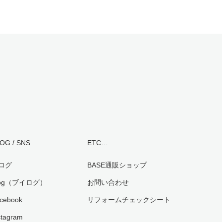
OG / SNS
ETC…
ログ
BASE通販ショップ
log（ブイログ）
お問い合わせ
cebook
リフォームチェックシート
stagram