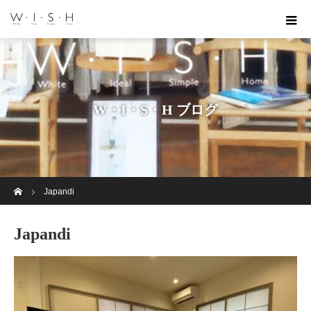
W・I・S・H ブログ
ホーム
Japandi
Japandi