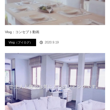
Vlog：コンセプト動画
2020.9.19
Vlog（ブイログ）