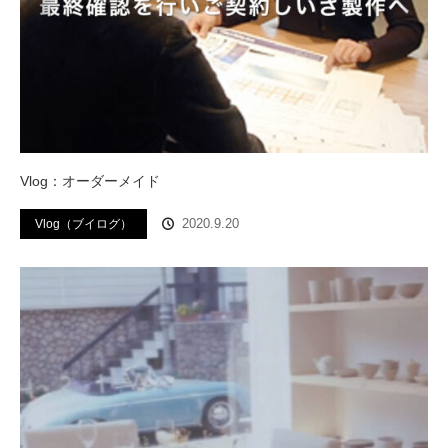
Vlog：オーダーメイド
2020.9.20
Vlog（ブイログ）