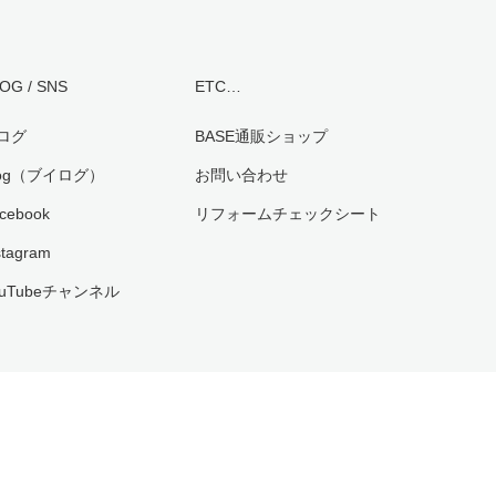
OG / SNS
ETC…
ログ
BASE通販ショップ
log（ブイログ）
お問い合わせ
cebook
リフォームチェックシート
stagram
ouTubeチャンネル