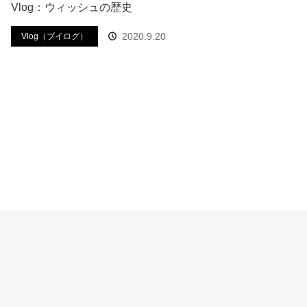
Vlog：ウィッシュの歴史
2020.9.20
Vlog（ブイログ）