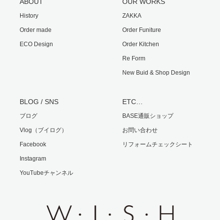
ABOUT
OUR WORKS
History
ZAKKA
Order made
Order Funiture
ECO Design
Order Kitchen
Re Form
New Buid & Shop Design
BLOG / SNS
ETC…
ブログ
BASE通販ショップ
Vlog（ブイログ）
お問い合わせ
Facebook
リフォームチェックシート
Instagram
YouTubeチャンネル