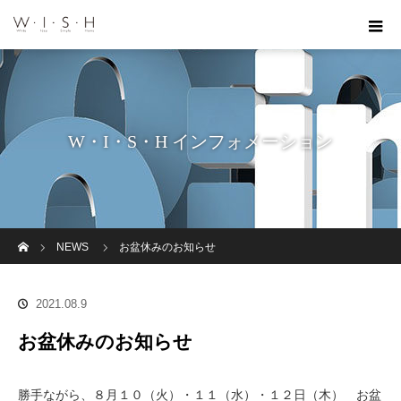
W・I・S・H インフォメーション
ホーム
NEWS
お盆休みのお知らせ
2021.08.9
お盆休みのお知らせ
勝手ながら、８月１０（火）・１１（水）・１２日（木） お盆